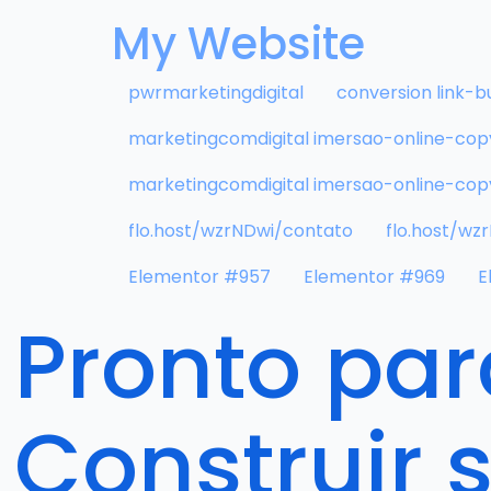
My Website
pwrmarketingdigital
conversion link-bu
marketingcomdigital imersao-online-cop
marketingcomdigital imersao-online-cop
flo.host/wzrNDwi/contato
flo.host/wz
Elementor #957
Elementor #969
E
Pronto par
Construir 